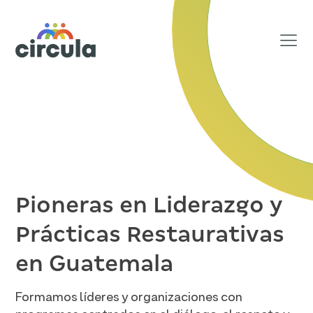
Pioneras en Liderazgo y
Prácticas Restaurativas
en Guatemala
Formamos líderes y organizaciones con