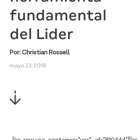
fundamental
del Lider
Por:
Christian Rossell
mayo 23, 2018