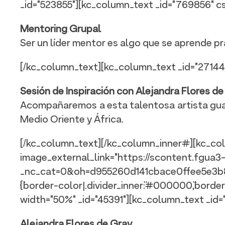
_id="523855"][kc_column_text _id="769856" css_cus
Mentoring Grupal
Ser un líder mentor es algo que se aprende p
[/kc_column_text][kc_column_text _id="271444" css_
Sesión de Inspiración con Alejandra Flores d
Acompañaremos a esta talentosa artista guate
Medio Oriente y África.
[/kc_column_text][/kc_column_inner#][kc_col
image_external_link="https://scontent.fg
_nc_cat=0&oh=d955260d141cbace0ffee5e3b87095
{`border-color|.divider_inner`:`#000000`,`borde
width="50%" _id="45391"][kc_column_text _id="956
Alejandra Flores de Gray