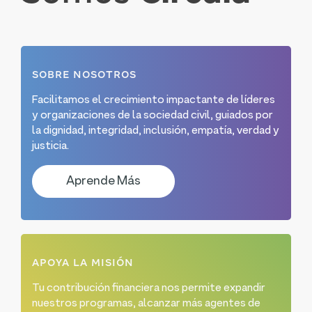
SOBRE NOSOTROS
Facilitamos el crecimiento impactante de líderes
y organizaciones de la sociedad civil, guiados por
la dignidad, integridad, inclusión, empatía, verdad y
justicia.
Aprende Más
APOYA LA MISIÓN
Tu contribución financiera nos permite expandir
nuestros programas, alcanzar más agentes de