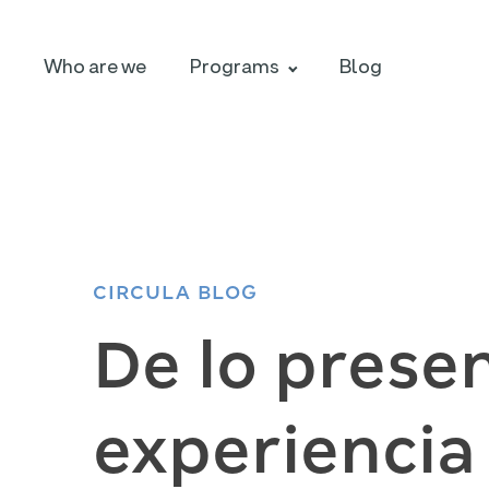
Who are we
Programs
Blog
CIRCULA BLOG
De lo presen
experiencia