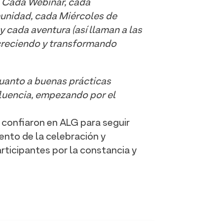
! Cada Webinar, cada
munidad, cada Miércoles de
cada aventura (así llaman a las
 creciendo y transformando
uanto a buenas prácticas
fluencia, empezando por el
 confiaron en ALG para seguir
nto de la celebración y
rticipantes por la constancia y