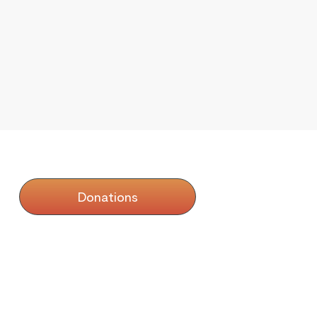
SUPPORT US
Donations
Collaborations
OUR PROGRAMS