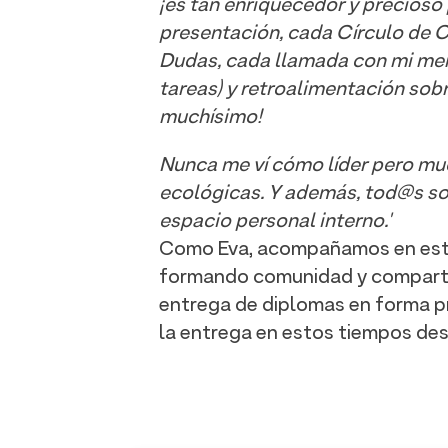
¡es tan enriquecedor y precios
presentación, cada Círculo de 
Dudas, cada llamada con mi men
tareas) y retroalimentación sob
muchísimo!
Nunca me ví cómo líder pero mu
ecológicas. Y además, tod@s so
espacio personal interno.'
Como Eva, acompañamos en este c
formando comunidad y compartie
entrega de diplomas en forma pr
la entrega en estos tiempos des