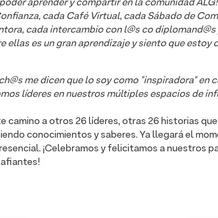
o poder aprender y compartir en la comunidad ALG
Confianza, cada Café Virtual, cada Sábado de Co
tora, cada intercambio con l@s co diplomand@s y 
re ellas es un gran aprendizaje y siento que estoy
ch@s me dicen que lo soy como "inspiradora" en c
mos líderes en nuestros múltiples espacios de in
amino a otros 26 líderes, otras 26 historias que
ndo conocimientos y saberes. Ya llegará el mome
esencial. ¡Celebramos y felicitamos a nuestros pa
afiantes!