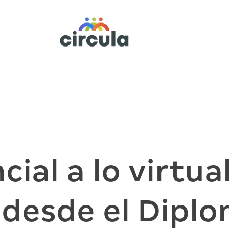
cial a lo virtua
 desde el Dipl