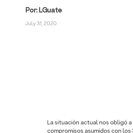
Por:
LGuate
July 31, 2020
La situación actual nos obligó 
compromisos asumidos con los 3