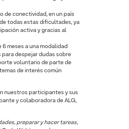
 de conectividad, en un país
 de todas estas dificultades, ya
pación activa y gracias al
e 6 meses a una modalidad
s para despejar dudas sobre
orte voluntario de parte de
r temas de interés común
on nuestros participantes y sus
cipante y colaboradora de ALG,
dades, preparar y hacer tareas,