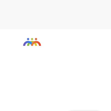
ABOUT US
About Us
Restorative Practices
Contact