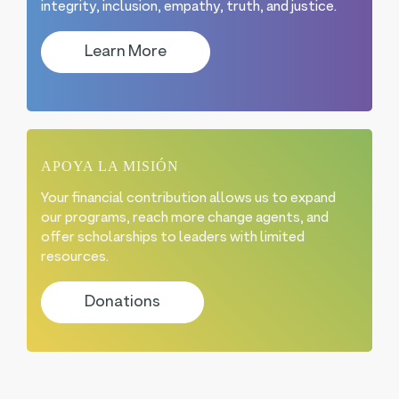
integrity, inclusion, empathy, truth, and justice.
Learn More
APOYA LA MISIÓN
Your financial contribution allows us to expand
our programs, reach more change agents, and
offer scholarships to leaders with limited
resources.
Donations