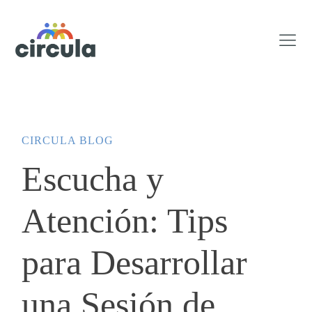
CIRCULA BLOG
Escucha y
Atención: Tips
para Desarrollar
una Sesión de