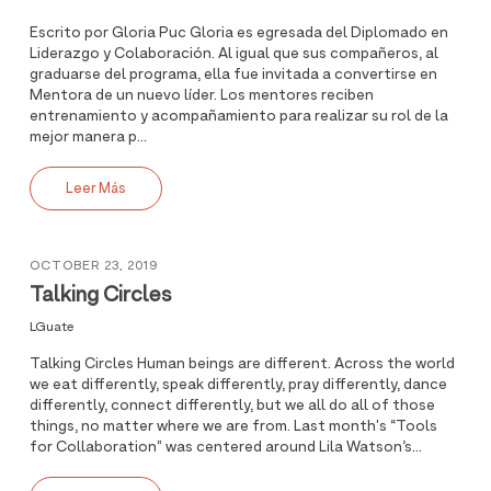
Escrito por Gloria Puc Gloria es egresada del Diplomado en
Liderazgo y Colaboración. Al igual que sus compañeros, al
graduarse del programa, ella fue invitada a convertirse en
Mentora de un nuevo líder. Los mentores reciben
entrenamiento y acompañamiento para realizar su rol de la
mejor manera p...
Leer Más
OCTOBER 23, 2019
Talking Circles
LGuate
Talking Circles Human beings are different. Across the world
we eat differently, speak differently, pray differently, dance
differently, connect differently, but we all do all of those
things, no matter where we are from. Last month's “Tools
for Collaboration” was centered around Lila Watson’s...