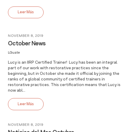
Leer Más
NOVEMBER 8, 2019
October News
LGuate
Lucy is an IIRP Certified Trainer! Lucy has been an integral
part of our work with restorative practices since the
beginning, but in October she made it official by joining the
ranks of a global community of certified trainers in
restorative practices. This certification means that Lucy is
now abl...
Leer Más
NOVEMBER 8, 2019