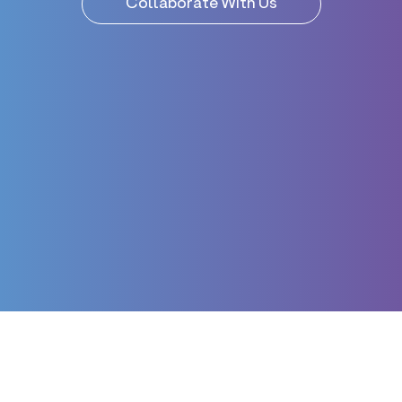
Collaborate With Us