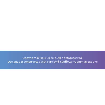
Casa Convento Concepción, 4ta.
Calle Oriente N°41, Antigua
Guatemala
Copyright © 2024 Circula. All rights reserved.
Designed & constructed with care by
✽ Sunflower Communications