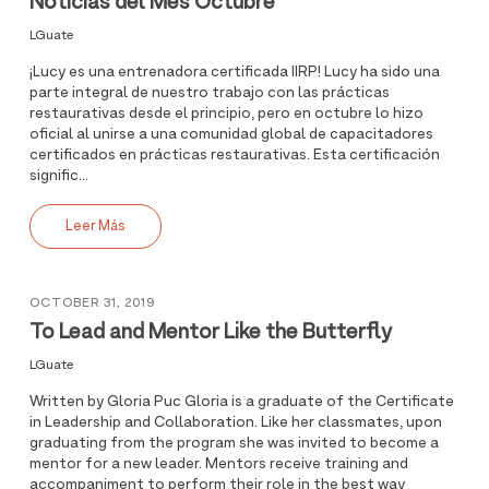
Noticias del Mes Octubre
LGuate
¡Lucy es una entrenadora certificada IIRP! Lucy ha sido una
parte integral de nuestro trabajo con las prácticas
restaurativas desde el principio, pero en octubre lo hizo
oficial al unirse a una comunidad global de capacitadores
certificados en prácticas restaurativas. Esta certificación
signific...
Leer Más
OCTOBER 31, 2019
To Lead and Mentor Like the Butterfly
LGuate
Written by Gloria Puc Gloria is a graduate of the Certificate
in Leadership and Collaboration. Like her classmates, upon
graduating from the program she was invited to become a
mentor for a new leader. Mentors receive training and
accompaniment to perform their role in the best way