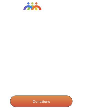
ABOUT US
About Us
Restorative Practices
Contact
SUPPORT US
Donations