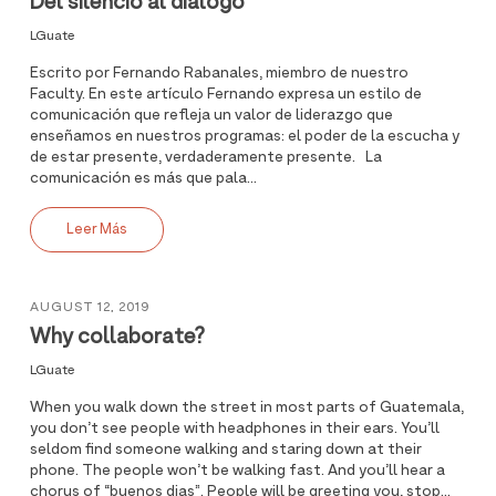
Del silencio al diálogo
LGuate
Escrito por Fernando Rabanales, miembro de nuestro
Faculty. En este artículo Fernando expresa un estilo de
comunicación que refleja un valor de liderazgo que
enseñamos en nuestros programas: el poder de la escucha y
de estar presente, verdaderamente presente. La
comunicación es más que pala...
Leer Más
AUGUST 12, 2019
Why collaborate?
LGuate
When you walk down the street in most parts of Guatemala,
you don’t see people with headphones in their ears. You’ll
seldom find someone walking and staring down at their
phone. The people won’t be walking fast. And you’ll hear a
chorus of “buenos dias”. People will be greeting you, stop...