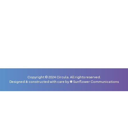
+502 7832 8585
Casa Convento Concepción, 4ta.
Calle Oriente N°41, Antigua
Guatemala
Copyright © 2024 Circula. All rights reserved.
Designed & constructed with care by
✽ Sunflower Communications