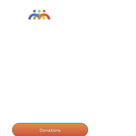
ABOUT US
About Us
Restorative Practices
Contact
SUPPORT US
Donations